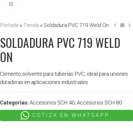
Haga clic para ampliar
Portada
»
Tienda
»
Soldadura PVC 719 Weld On
SOLDADURA PVC 719 WELD
ON
Cemento solvente para tuberías PVC, ideal para uniones
duraderas en aplicaciones industriales.
Categorías:
Accesorios SCH 40
,
Accesorios SCH 80
COTIZA EN WHATSAPP