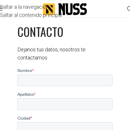
Saltar a la navegación
Saltar al contenido principal
CONTACTO
Dejanos tus datos, nosotros te
contactamos