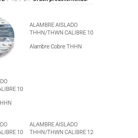
ALAMBRE AISLADO
THHN/THWN CALIBRE 10
Alambre Cobre THHN
ADO
LIBRE 10
THHN
ADO
ALAMBRE AISLADO
LIBRE 10
THHN/THWN CALIBRE 12