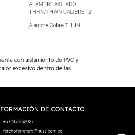
ALAMBRE AISLADO
THHN/THWN CALIBRE 12
Alambre Cobre THHN
Cuenta con aislamiento de PVC y
alor excesivo dentro de las
NFORMACIÓN DE CONTACTO
+57 3175132027
ferchoferretero@nuss.com.co