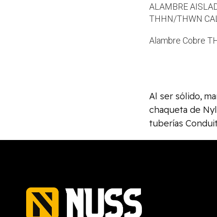
ALAMBRE AISLA
THHN/THWN CAL
Alambre Cobre 
Al ser sólido, m
chaqueta de Nylo
tuberías Conduit 