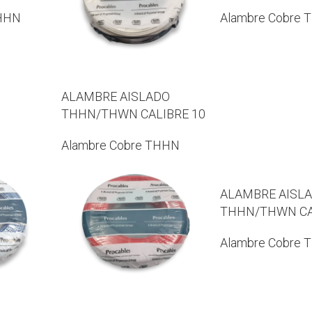
THHN
Alambre Cobre 
ALAMBRE AISLADO
THHN/THWN CALIBRE 10
Alambre Cobre THHN
ALAMBRE AISL
THHN/THWN CA
Alambre Cobre 