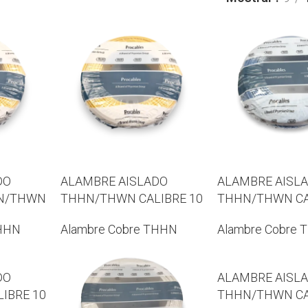
DO
ALAMBRE AISLADO
ALAMBRE AISL
HN/THWN
THHN/THWN CALIBRE 10
THHN/THWN CA
THHN
Alambre Cobre THHN
Alambre Cobre 
DO
ALAMBRE AISL
IBRE 10
THHN/THWN CA