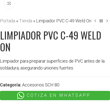
Haga clic para ampliar
Portada
»
Tienda
»
Limpiador PVC C-49 Weld On
LIMPIADOR PVC C-49 WELD
ON
Limpiador para preparar superficies de PVC antes de la
soldadura, asegurando uniones fuertes.
Categoría:
Accesorios SCH 80
COTIZA EN WHATSAPP