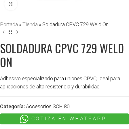
Haga clic para ampliar
Portada
»
Tienda
»
Soldadura CPVC 729 Weld On
SOLDADURA CPVC 729 WELD
ON
Adhesivo especializado para uniones CPVC, ideal para
aplicaciones de alta resistencia y durabilidad.
Categoría:
Accesorios SCH 80
COTIZA EN WHATSAPP