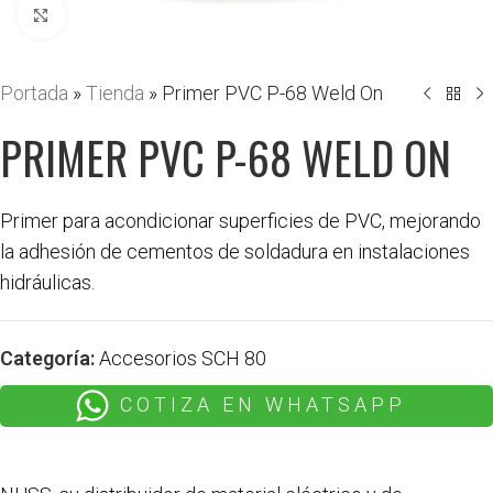
Haga clic para ampliar
Portada
»
Tienda
»
Primer PVC P-68 Weld On
PRIMER PVC P-68 WELD ON
Primer para acondicionar superficies de PVC, mejorando
la adhesión de cementos de soldadura en instalaciones
hidráulicas.
Categoría:
Accesorios SCH 80
COTIZA EN WHATSAPP