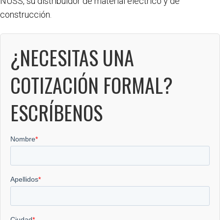
NUSS, su distribuidor de material eléctrico y de
construcción.
¿NECESITAS UNA
COTIZACIÓN FORMAL?
ESCRÍBENOS