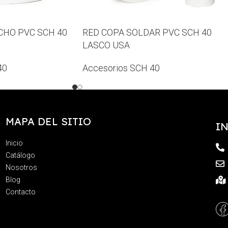
HO PVC SCH 40
RED COPA SOLDAR PVC SCH 40
LASCO USA
40
Accesorios SCH 40
MAPA DEL SITIO
I
Inicio
Catálogo
Nosotros
Blog
Contacto