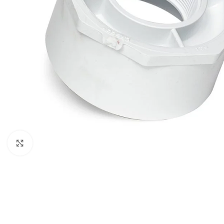
Haga clic para ampliar