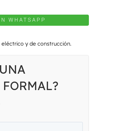
EN WHATSAPP
 eléctrico y de construcción.
 UNA
 FORMAL?
S