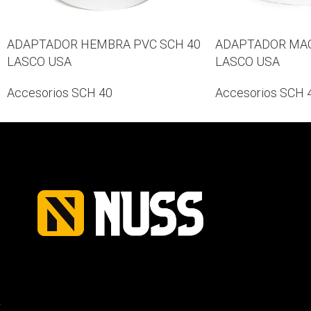
ADAPTADOR HEMBRA PVC SCH 40
ADAPTADOR MAC
LASCO USA
LASCO USA
Accesorios SCH 40
Accesorios SCH 