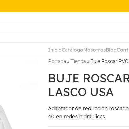
Inicio
Catálogo
Nosotros
Blog
Cont
Portada
»
Tienda
»
Buje Roscar PVC
BUJE ROSCAR
LASCO USA
Adaptador de reducción roscado 
40 en redes hidráulicas.