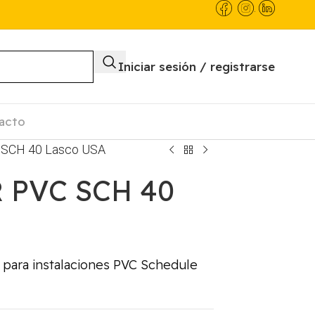
.
Iniciar sesión / registrarse
acto
 SCH 40 Lasco USA
 PVC SCH 40
para instalaciones PVC Schedule