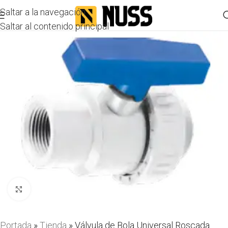
Saltar a la navegación
Saltar al contenido principal
Haga clic para ampliar
Portada
»
Tienda
»
Válvula de Bola Universal Roscada