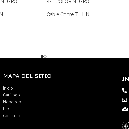
 NEGRO.
4/0 COLOR NEGRO.
HN
Cable Cobre THHN
MAPA DEL SITIO
I
Inicio
Catálogo
Nosotros
Blog
Contacto