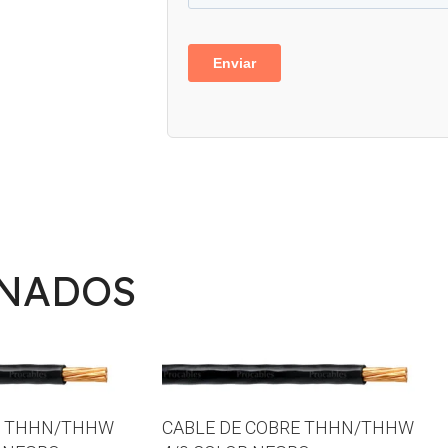
ONADOS
E THHN/THHW
CABLE DE COBRE THHN/THHW