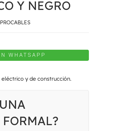
CO Y NEGRO
 PROCABLES
EN WHATSAPP
 eléctrico y de construcción.
 UNA
 FORMAL?