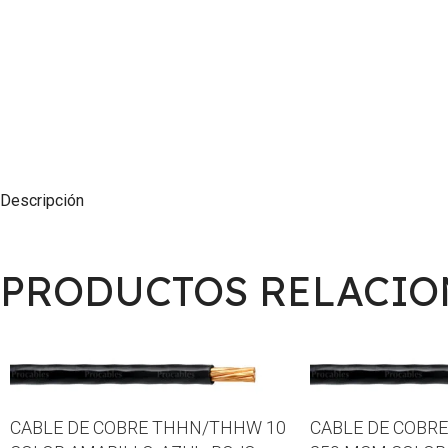
Descripción
PRODUCTOS RELACI
CABLE DE COBRE THHN/THHW 10
CABLE DE COBR