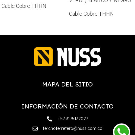
VERDE, BLANCO Y NEGRO
Cable Cobre THHN
Cable Cobre THHN
MAPA DEL SITIO
INFORMACIÓN DE CONTACTO
+57 3175132027
ferchoferretero@nuss.com.co