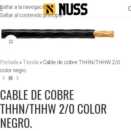
Saltar a la navegación
Saltar al contenido principal
Haga clic para ampliar
Portada
»
Tienda
»
Cable de cobre THHN/THHW 2/0
color negro.
CABLE DE COBRE
THHN/THHW 2/0 COLOR
NEGRO.