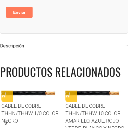
Descripción
PRODUCTOS RELACIONADOS
CABLE DE COBRE
CABLE DE COBRE
THHN/THHW 1/0 COLOR
THHN/THHW 10 COLOR
NEGRO.
AMARILLO, AZUL, ROJO,