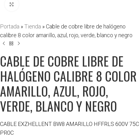
Haga clic para ampliar
Portada
»
Tienda
»
Cable de cobre libre de halógeno
calibre 8 color amarillo, azul, rojo, verde, blanco y negro
CABLE DE COBRE LIBRE DE
HALÓGENO CALIBRE 8 COLOR
AMARILLO, AZUL, ROJO,
VERDE, BLANCO Y NEGRO
CABLE EXZHELLENT BW8 AMARILLO HFFRLS 600V 75C
PR0C