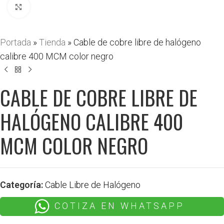
Haga clic para ampliar
Portada
»
Tienda
»
Cable de cobre libre de halógeno
calibre 400 MCM color negro
CABLE DE COBRE LIBRE DE
HALÓGENO CALIBRE 400
MCM COLOR NEGRO
Categoría:
Cable Libre de Halógeno
COTIZA EN WHATSAPP