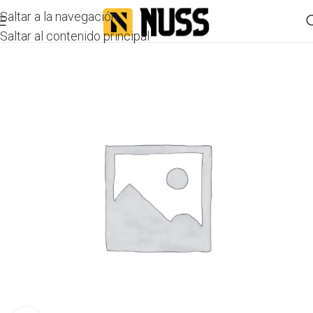
Saltar a la navegación
Saltar al contenido principal