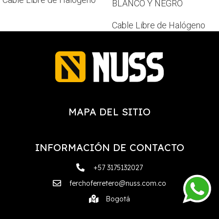
BLANCO Y NEGRO
Cable Libre de Halógeno
MAPA DEL SITIO
INFORMACIÓN DE CONTACTO
+57 3175132027
ferchoferretero@nuss.com.co
Bogotá