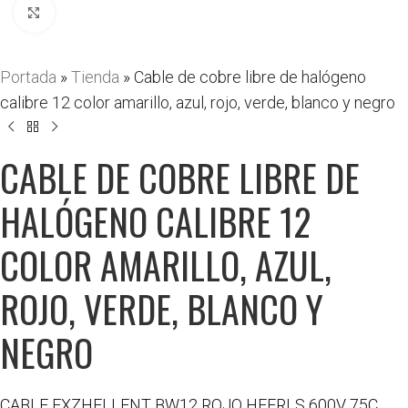
Haga clic para ampliar
Portada
»
Tienda
»
Cable de cobre libre de halógeno
calibre 12 color amarillo, azul, rojo, verde, blanco y negro
CABLE DE COBRE LIBRE DE
HALÓGENO CALIBRE 12
COLOR AMARILLO, AZUL,
ROJO, VERDE, BLANCO Y
NEGRO
CABLE EXZHELLENT BW12 ROJO HFFRLS 600V 75C