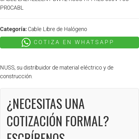
PR0CABL
Categoría:
Cable Libre de Halógeno
COTIZA EN WHATSAPP
NUSS, su distribuidor de material eléctrico y de
construcción.
¿NECESITAS UNA
COTIZACIÓN FORMAL?
ESCRÍBENOS