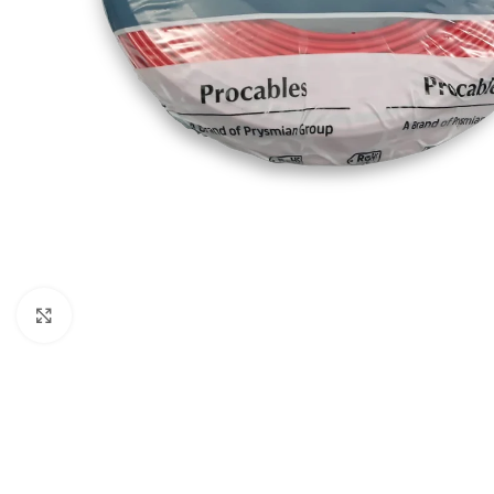
Haga clic para ampliar