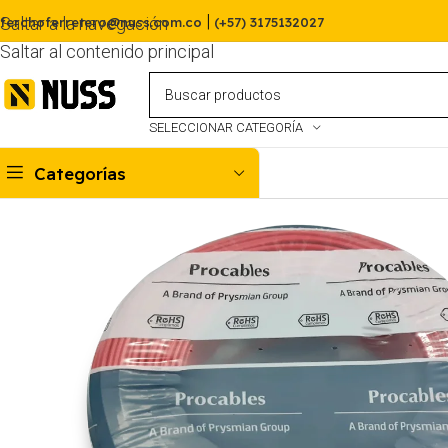
|
Saltar a la navegación
ferchoferretero@nuss.com.co
(+57) 3175132027
Saltar al contenido principal
SELECCIONAR CATEGORÍA
Categorías