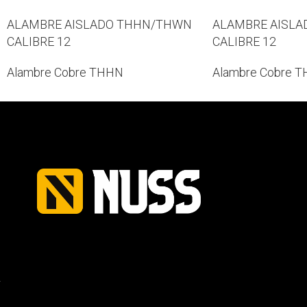
ALAMBRE AISLADO THHN/THWN
ALAMBRE AISL
CALIBRE 12
CALIBRE 12
Alambre Cobre THHN
Alambre Cobre 