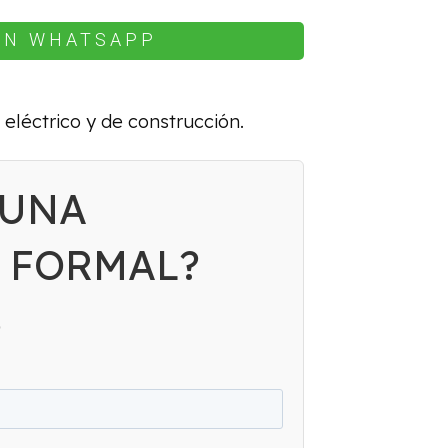
EN WHATSAPP
 eléctrico y de construcción.
 UNA
 FORMAL?
S