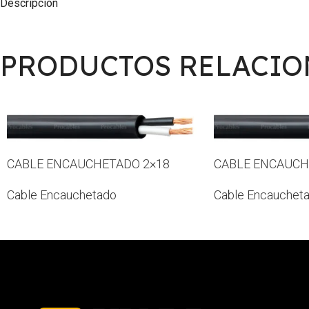
Descripción
PRODUCTOS RELACI
CABLE ENCAUCHETADO 2×18
CABLE ENCAUCH
Cable Encauchetado
Cable Encauchet