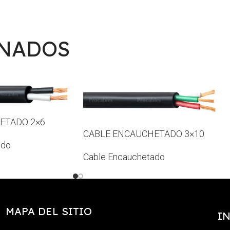
ONADOS
ETADO 2×6
CABLE ENCAUCHETADO 3×10
ado
Cable Encauchetado
MAPA DEL SITIO
I