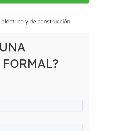
 eléctrico y de construcción.
 UNA
 FORMAL?
S