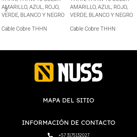
AMARILLO, AZUL, ROJO,
AMARILLO, AZUL, ROJO,
VERDE, BLANCO Y NEGRO
VERDE, BLANCO Y NEGRO
Cable Cobre THHN
Cable Cobre THHN
MAPA DEL SITIO
INFORMACIÓN DE CONTACTO
+57 3175132027