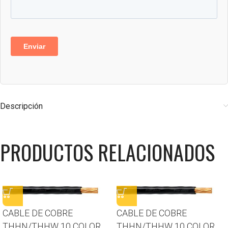
Descripción
PRODUCTOS RELACIONADOS
CABLE DE COBRE
CABLE DE COBRE
THHN/THHW 10 COLOR
THHN/THHW 10 COLOR