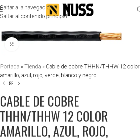
Saltar a la navegación
Saltar al contenido principal
Haga clic para ampliar
Portada
»
Tienda
»
Cable de cobre THHN/THHW 12 color
amarillo, azul, rojo, verde, blanco y negro
CABLE DE COBRE
THHN/THHW 12 COLOR
AMARILLO, AZUL, ROJO,