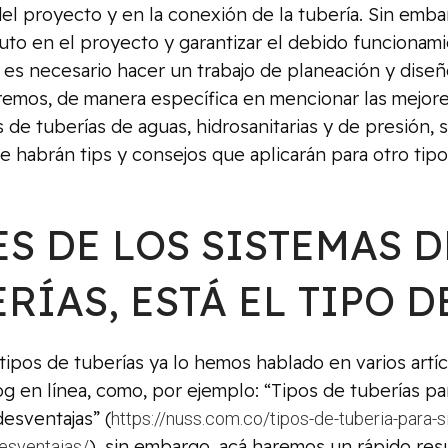
el proyecto y en la conexión de la tubería. Sin emb
uto en el proyecto y garantizar el debido funcionam
es necesario hacer un trabajo de planeación y diseñ
remos, de manera específica en mencionar las mejores
 de tuberías de aguas, hidrosanitarias y de presión,
 habrán tips y consejos que aplicarán para otro tip
S DE LOS SISTEMAS D
RÍAS, ESTÁ EL TIPO 
tipos de tuberías ya lo hemos hablado en varios artí
g en línea, como, por ejemplo: “Tipos de tuberías pa
desventajas” (
https://nuss.com.co/tipos-de-tuberia-para-
), sin embargo, acá haremos un rápido re
desventajas/