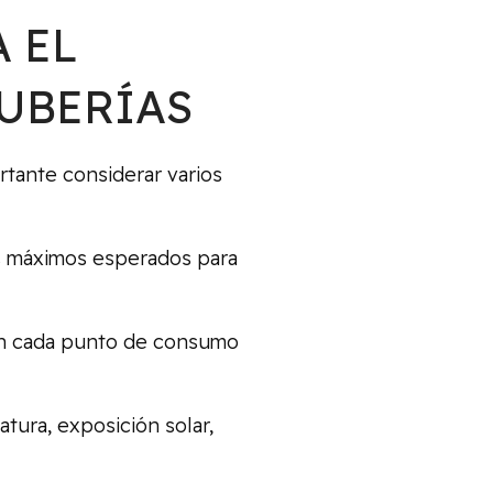
 EL
TUBERÍAS
rtante considerar varios
s máximos esperados para
en cada punto de consumo
tura, exposición solar,