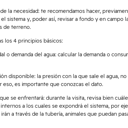
e la necesidad: te recomendamos hacer, previamente
á el sistema y, poder así, revisar a fondo y en campo 
s de terreno.
 los 4 principios básicos:
 demanda del agua: calcular la demanda o consum
disponible: la presión con la que sale el agua, no 
r eso, es importante que conozcas el dato.
 se enfrentará: durante la visita, revisa bien cuál
internos a los cuales se expondrá el sistema, por ejem
 irán a través de la tubería, animales que puedan pas