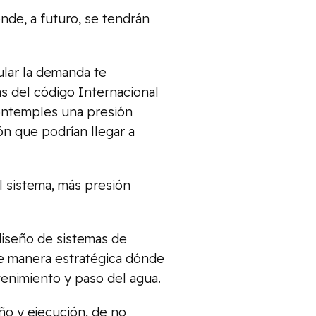
de, a futuro, se tendrán
ular la demanda te
 del código Internacional
contemples una presión
ón que podrían llegar a
l sistema, más presión
diseño de sistemas de
e manera estratégica dónde
ntenimiento y paso del agua.
o y ejecución, de no