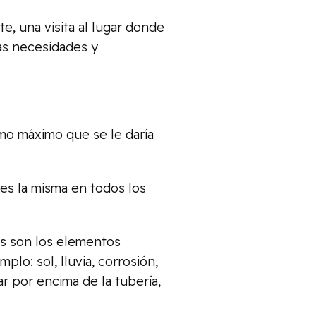
, una visita al lugar donde
las necesidades y
o máximo que se le daría
es la misma en todos los
es son los elementos
plo: sol, lluvia, corrosión,
ar por encima de la tubería,