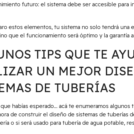
miento futuro: el sistema debe ser accesible para in
laro estos elementos, tu sistema no solo tendrá una
sino que el funcionamiento será óptimo y la garantía 
UNOS TIPS QUE TE AY
LIZAR UN MEJOR DIS
TEMAS DE TUBERÍAS
lo que habías esperado… acá te enumeramos algunos t
hora de construir el diseño de sistemas de tuberías de
ería o si será usado para tubería de agua potable, res