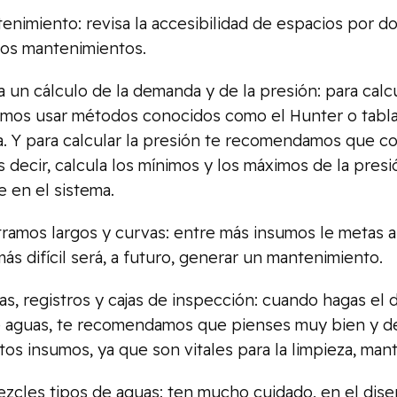
iento: revisa la accesibilidad de espacios por don
los mantenimientos.
un cálculo de la demanda y de la presión: para calc
os usar métodos conocidos como el Hunter o tablas
a. Y para calcular la presión te recomendamos que 
s decir, calcula los mínimos y los máximos de la presi
 en el sistema.
ramos largos y curvas: entre más insumos le metas a
ás difícil será, a futuro, generar un mantenimiento.
, registros y cajas de inspección: cuando hagas el 
e aguas, te recomendamos que pienses muy bien y d
stos insumos, ya que son vitales para la limpieza, ma
les tipos de aguas: ten mucho cuidado, en el diseñ