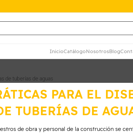
Inicio
Catálogo
Nosotros
Blog
Cont
as de tuberías de aguas
ÁTICAS PARA EL DIS
DE TUBERÍAS DE AGU
stros de obra y personal de la construcción se cent