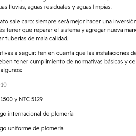
as lluvias, aguas residuales y aguas limpias.
o sale caro: siempre será mejor hacer una inversión 
s tener que reparar el sistema y agregar nueva man
ar tuberías de mala calidad.
as a seguir: ten en cuenta que las instalaciones de
eben tener cumplimiento de normativas básicas y cert
algunos:
10
00 y NTC 5129
internacional de plomería
uniforme de plomería