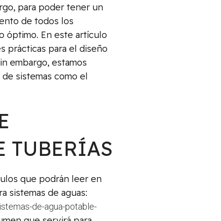
argo, para poder tener un
iento de todos los
o óptimo. En este artículo
 prácticas para el diseño
 sin embargo, estamos
o de sistemas como el
E
DE TUBERÍAS
culos que podrán leer en
ra sistemas de aguas:
sistemas-de-agua-potable-
sumen que servirá para