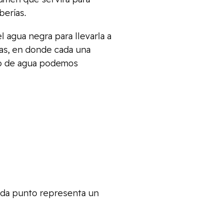
berías.
l agua negra para llevarla a
ías, en donde cada una
ico de agua podemos
cada punto representa un