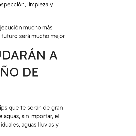
spección, limpieza y
 ejecución mucho más
a futuro será mucho mejor.
UDARÁN A
EÑO DE
ips que te serán de gran
 aguas, sin importar, el
iduales, aguas lluvias y