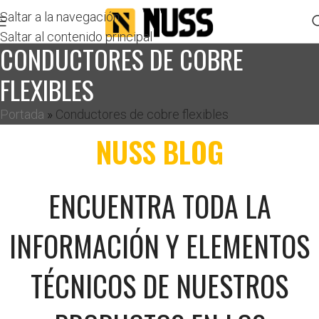
Saltar a la navegación
Saltar al contenido principal
CONDUCTORES DE COBRE
FLEXIBLES
Portada
»
Conductores de cobre flexibles
NUSS BLOG
ENCUENTRA TODA LA
INFORMACIÓN Y ELEMENTOS
TÉCNICOS DE NUESTROS