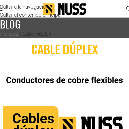
Saltar a la navegación
Saltar al contenido principal
BLOG
Portada
»
Cable dúplex
CABLE DÚPLEX