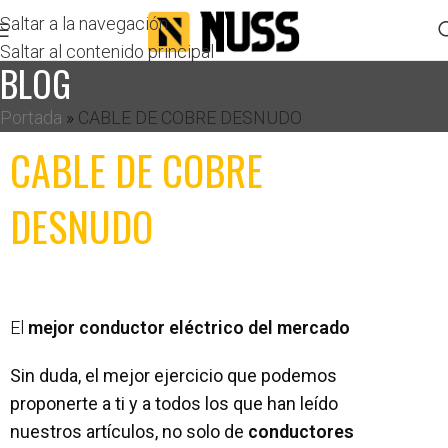
Saltar a la navegación
Saltar al contenido principal
BLOG
Portada
»
CABLE DE COBRE DESNUDO
CABLE DE COBRE
DESNUDO
El
mejor conductor eléctrico del mercado
Sin duda, el mejor ejercicio que podemos
proponerte a ti y a todos los que han leído
nuestros artículos, no solo de
conductores