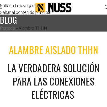
Saltar a la navegación
Saltar al contenido principal
BLOG
Portada
»
Alambre THHN
ALAMBRE AISLADO THHN
LA VERDADERA SOLUCIÓN
PARA LAS CONEXIONES
ELÉCTRICAS