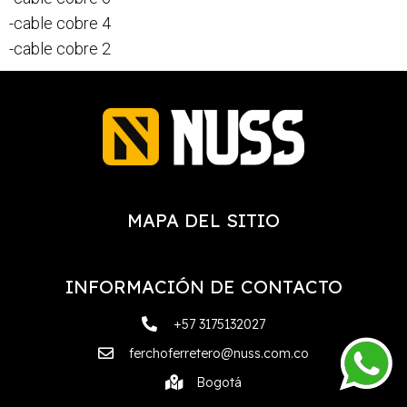
-cable cobre 4
-cable cobre 2
MAPA DEL SITIO
INFORMACIÓN DE CONTACTO
+57 3175132027
ferchoferretero@nuss.com.co
Bogotá