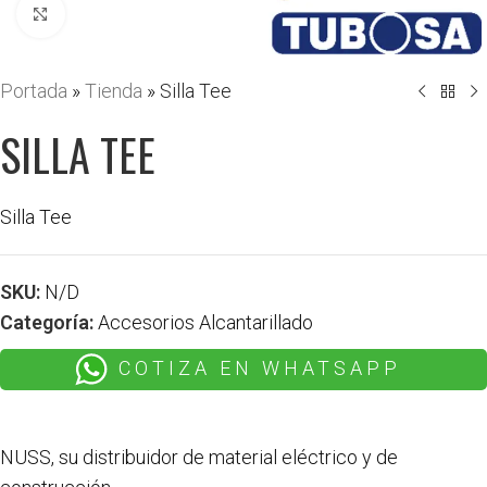
Haga clic para ampliar
Portada
»
Tienda
»
Silla Tee
SILLA TEE
Silla Tee
SKU:
N/D
Categoría:
Accesorios Alcantarillado
COTIZA EN WHATSAPP
NUSS, su distribuidor de material eléctrico y de