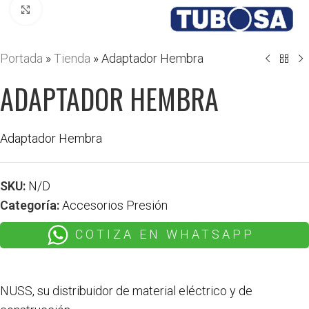
Haga clic para ampliar
Portada
»
Tienda
»
Adaptador Hembra
ADAPTADOR HEMBRA
Adaptador Hembra
SKU:
N/D
Categoría:
Accesorios Presión
COTIZA EN WHATSAPP
NUSS, su distribuidor de material eléctrico y de