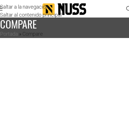
Saltar a la navegación
Saltar al contenido principal
COMPARE
Portada
»
Compare